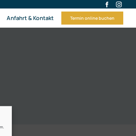
Anfahrt & Kontakt
Termin online buchen
rn.