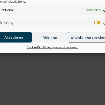
enschutzerklärung.
unktional
Immer aktiv
arketing
Akzeptieren
Ablehnen
Einstellungen speiche
Cookie-Richtlinie
Impressum
Impressum